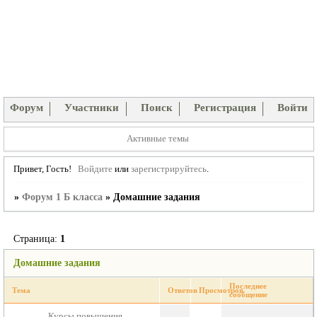
Форум
Участники
Поиск
Регистрация
Войти
Активные темы
Привет, Гость!
Войдите
или
зарегистрируйтесь
.
»
Форум 1 Б класса
»
Домашние задания
Страница:
1
Домашние задания
Последнее
Тема
Ответов
Просмотров
сообщение
Курсы повышения