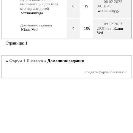
08.02.2022
квалификации для всех,
0
19
09:10:46
кто кормит детей
wtxmoumyga
wtxmoumyga
09.12.2013
Домашние задания
4
106
20:07:33
Юлия
Юлия Ved
Ved
Страница:
1
»
Форум 1 Б класса
»
Домашние задания
создать форум бесплатно