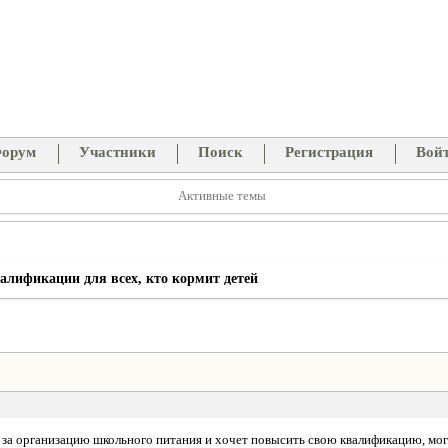
орум
Участники
Поиск
Регистрация
Вой
Активные темы
лификации для всех, кто кормит детей
ет за организацию школьного питания и хочет повысить свою квалификацию, мог