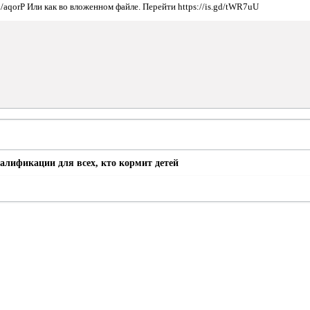
ed/aqorP Или как во вложенном файле. Перейти https://is.gd/tWR7uU
лификации для всех, кто кормит детей