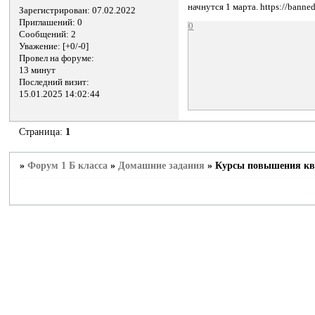
начнутся 1 марта. https://bann
Зарегистрирован
: 07.02.2022
Приглашений:
0
0
Сообщений:
2
Уважение:
[+0/-0]
Провел на форуме:
13 минут
Последний визит:
15.01.2025 14:02:44
Страница:
1
»
Форум 1 Б класса
»
Домашние задания
»
Курсы повышения ква